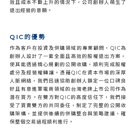
效且成本不斷上升的情況下，公司創辦人萌生了
退出經營的意願。
QIC的優勢
作為客戶在投資及併購領域的專業顧問，QIC為
創辦人設計了一套全面且高效的股權退出方案，
使其能透過精心規劃的公開收購，順利完成股權
處分及經營權轉讓。憑藉QIC在資本市場的深厚
人脈網絡，我們迅速協助創辦人鎖定一位口碑良
好且有意進軍電商領域的台灣老牌上市公司作為
潛在買方。在雙方對QIC的高度信任下，我們接
受了買賣雙方的共同委任，制定了完整的公開收
購架構，並提供後續的併購整合與策略建議，確
保整個交易過程順利進行。