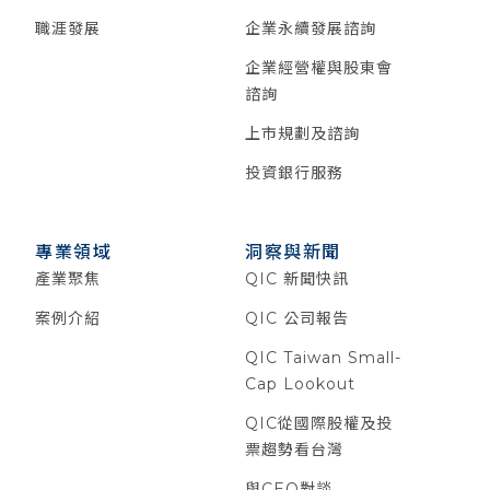
職涯發展
企業永續發展諮詢
企業經營權與股東會
諮詢
上市規劃及諮詢
投資銀行服務
專業領域
洞察與新聞
產業聚焦
QIC 新聞快訊
案例介紹
QIC 公司報告
QIC Taiwan Small-
Cap Lookout
QIC從國際股權及投
票趨勢看台灣
與CEO對談