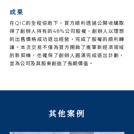
成果
在QIC的全程協助下，買方順利透過公開收購取
得了創辦人持有的48%公司股權，創辦人以理想
的出售價格成功退出經營，完成了股權的順利轉
讓。本次交易不僅為買方開啟了進軍新經濟領域
的新契機，也確保了創辦人圓滿完成退出計劃，
並為公司及其股東創造了長期價值。
其他案例