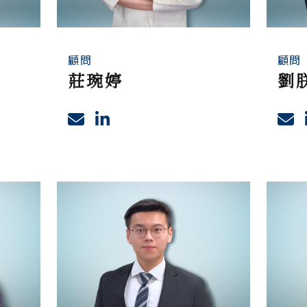
顧問
顧問
莊琬婷
劉