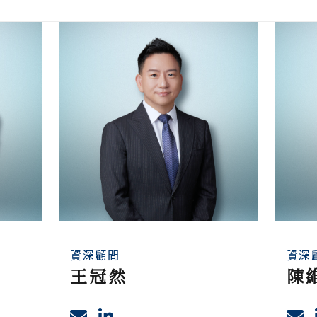
資深顧問
資深
王冠然
陳