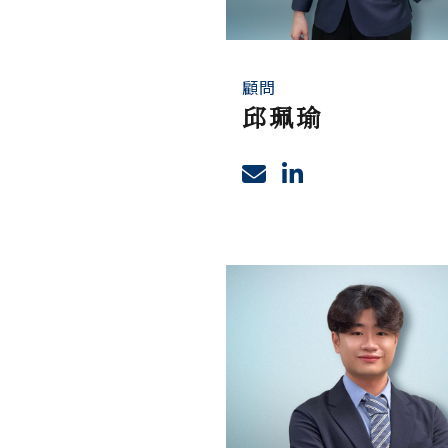
顧問
邱珮瑜