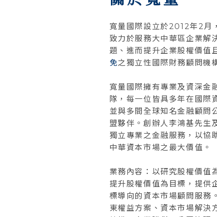
寬量國際設立於2012年2
致力於服務大中華區企業解
題、進而提升企業股權價值
免
之獨立性國際財務顧問機
寬量國際擁有專業及資深金
隊，每一位皆具多年在國際
並與多間全球知名金融顧問
盟夥伴。創辦人李鴻基先生
獨立專業之金融服務，以協
中華資本市場之最大價值。
業務內容：以研究股權價值
提升股權價值為目標，提供
標導向的資本市場顧問服務
東權益方案、資本市場解決