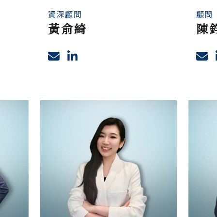
資深顧問
顧問
黃俞綺
陳