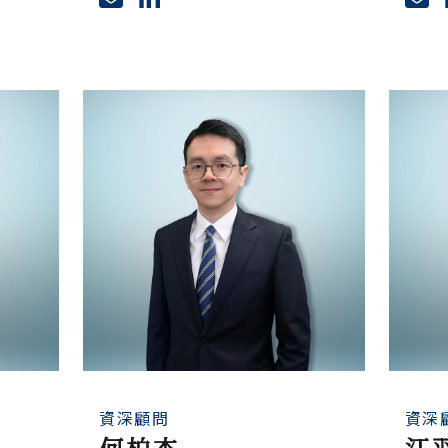
資深顧問
資深