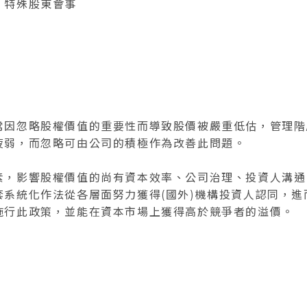
、特殊股東會事
常因忽略股權價值的重要性而導致股價被嚴重低估，管理階
疲弱，而忽略可由公司的積極作為改善此問題。
素，影響股權價值的尚有資本效率、公司治理、投資人溝通
套系統化作法從各層面努力獲得(國外)機構投資人認同，進
施行此政策，並能在資本市場上獲得高於競爭者的溢價。