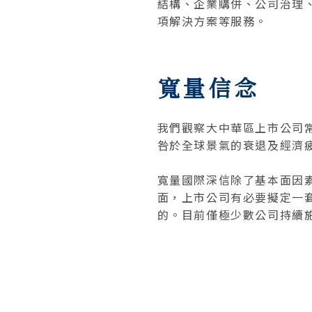
結構、企業購併、公司治理
項解決方案等服務。
寬量信念
我們觀察大中華區上市公司
咎於全球景氣的衰退及經濟
寬量國際深信除了基本面因
面，上市公司有必要擬定一
的。目前僅極少數公司持續