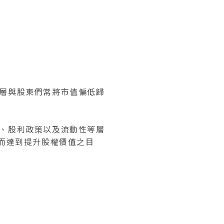
層與股東們常將市值偏低歸
、股利政策以及流動性等層
而達到提升股權價值之目