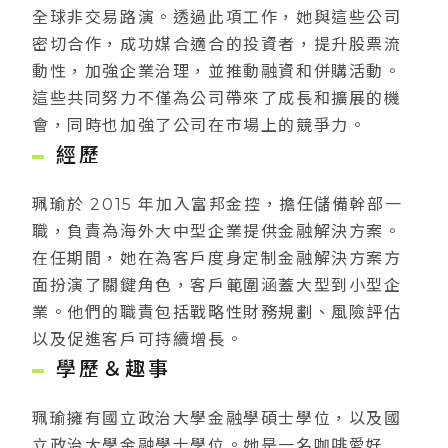
全球非交易路演。透過此項工作，她與這些公司
密切合作，成功媒合適合的投資者，提升股票流
動性，加強企業治理，並推動融資和併購活動。
這些共同努力不僅為公司帶來了成長和擴展的機
會，同時也加強了公司在市場上的競爭力。
經歷
珮瑜於 2015 年加入富邦金控，擔任儲備幹部一
職，負責為海外大中型企業提供金融解決方案。
在任期間，她在為客戶度身定制金融解決方案方
面扮演了關鍵角色，客戶範圍涵蓋大型到小型企
業。他們的職責包括戰略性財務規劃、風險評估
以及促進客戶可持續增長。
學歷＆趣事
珮瑜擁有國立政治大學金融學碩士學位，以及國
立政治大學金融學士學位。她是一名咖啡愛好