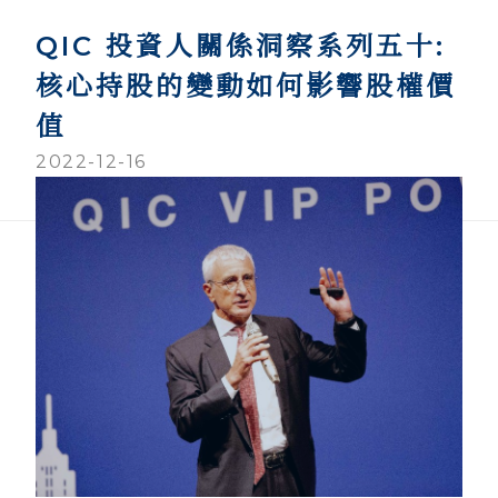
QIC 投資人關係洞察系列五十:
核心持股的變動如何影響股權價
值
2022-12-16