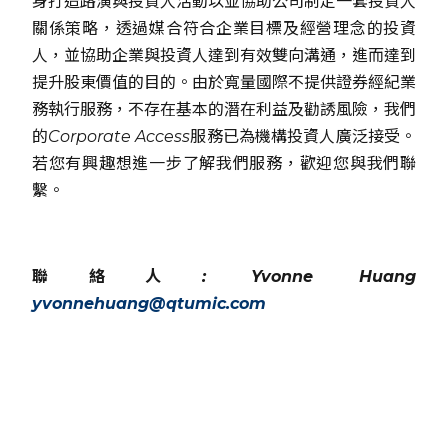
身打造路演與投資人活動以並協助公司制定一套投資人
關係策略，透過媒合符合企業目標及經營理念的投資
人，並協助企業與投資人達到有效雙向溝通，進而達到
提升股東價值的目的。由於寬量國際不提供證券經紀業
務執行服務，不存在基本的潛在利益及勸誘風險，我們
的Corporate Access服務已為機構投資人廣泛接受。
若您有興趣想進一步了解我們服務，歡迎您與我們聯
繫。
聯絡人: Yvonne Huang
yvonnehuang@qtumic.com