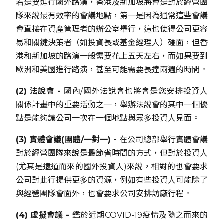
若是要進行國外路演，香港及新加坡將會是對於經營團
隊來說最有效率的會議地點，第一是因為通常這些會議
會直接在資產管理者的辦公室舉行，這也使得公司更容
易和關鍵決策者（如投資長或基金經理人）碰面，但香
港和新加坡的路演一般需要花上五天左右，而如果要到
歐洲和美國進行路演，甚至可能需要長達兩週的時間。
(2) 法說會 -
國內/國外法說會也將會是您安排投資人
關係計畫中的重要活動之一，舉辦法說會的其中一個優
點是能夠讓公司一次在一個地點與眾多投資人見面。
(3) 實體會議(團體/一對一) -
在公司總部舉行實體會議
對於經營團隊來說是最節省時間的方式，但對於投資人
(尤其是遠道而來的國外投資人)來說，相對的也會要求
公司對此行提供更多的資源，例如有些投資人可能除了
與經營團隊會面外，也會要求公司安排訪廠行程。
(4) 虛擬會議 -
鑑於近期COVID-19疫情及隨之而來的