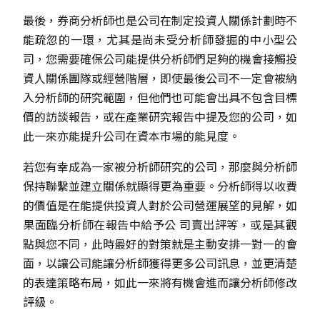
最後，券商分析師也是公司在制定投資人關係計劃時不
能疏忽的一環，尤其是尚未受分析師發掘的中小型公
司，您需要確保公司能提供分析師們足夠的機會接觸投
資人關係團隊或經營階層，即使最後公司不一定會被納
入分析師的研究範圍，但他們也可能會出具不包含目標
價的訪談報告，或在產業研究報告中提及您的公司，如
此一來亦能提升公司在資本市場的能見度。
若您有幸成為一家被分析師研究的公司，那麼與分析師
保持聯繫並建立關係就顯得更為重要。分析師得以收費
的價值是在能提供投資人對於公司營運展望的見解，如
果面臨分析師在報告中給予公 司賣出評等，或是其觀
點與您不同，此時最好的對策就是主動安排一對一的會
面，以讓公司能讓分析師獲得更多公司訊息，並更清楚
的表達策略布局，如此一來將有機會進而讓分析師修改
評級。