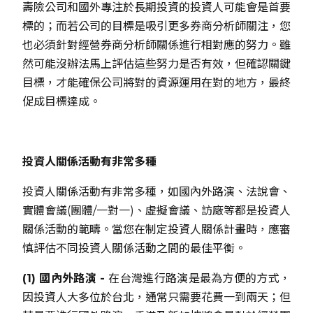
壽險公司和國外專注於長期投資的投資人可能會是首要
標的；而若公司的目標是吸引更多券商分析師關注，您
也必須針對經營券商分析師關係進行相對應的努力。雖
然可能沒辦法馬上評估這些努力是否有效，但確認關鍵
目標，才能確保公司將對的資源運用在對的地方，最終
促成目標達成。
投資人關係活動有非常多種
投資人關係活動有非常多種，如國內外路演、法說會、
實體會議(團體/一對一)、虛擬會議、訪廠等都是投資人
關係活動的範疇。當您在制定投資人關係計畫時，應審
慎評估不同投資人關係活動之間的最佳平衡。
(1) 國內外路演 -
在台灣進行路演是最為方便的方式，
因投資人大多位於台北，通常只需要花費一到兩天；但