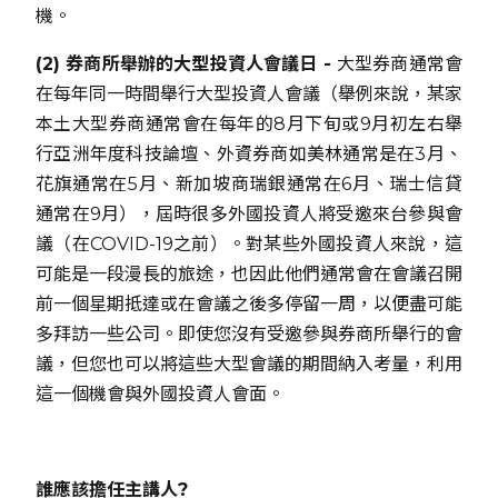
機。
(2) 券商所舉辦的大型投資人會議日 -
大型券商通常會
在每年同一時間舉行大型投資人會議（舉例來說，某家
本土大型券商通常會在每年的8月下旬或9月初左右舉
行亞洲年度科技論壇、外資券商如美林通常是在3月、
花旗通常在5月、新加坡商瑞銀通常在6月、瑞士信貸
通常在9月），屆時很多外國投資人將受邀來台參與會
議（在COVID-19之前）。對某些外國投資人來說，這
可能是一段漫長的旅途，也因此他們通常會在會議召開
前一個星期抵達或在會議之後多停留一周，以便盡可能
多拜訪一些公司。即使您沒有受邀參與券商所舉行的會
議，但您也可以將這些大型會議的期間納入考量，利用
這一個機會與外國投資人會面。
誰應該擔任主講人?