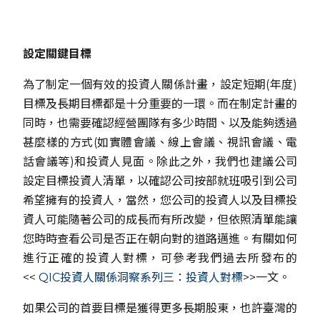
設定關鍵目標
為了制定一個有效的投資人關係計畫，設定短期(年度)
目標及長期目標都是十分重要的一環。而在制定計畫的
同時，也需要確認經營團隊有多少時間、以及能夠透過
甚麼樣的方式(如實體會議、線上會議、視訊會議、電
話會議等)和投資人見面。除此之外，我們也建議公司
設定目標投資人清單，以確認公司按部就班吸引到公司
希望擁有的投資人，當然，您公司的投資人以及目標投
資人可能隨著公司的成長而有所改變，但依照清單能讓
您時時查看公司是否正在朝向對的道路邁進。有關如何
進行正確的投資人對標，可參考我們過去所發布的
<<
QIC投資人關係洞察系列三：投資人對標
>>一文。
如果公司的首要目標是獲得更多長期股東，也許臺灣的