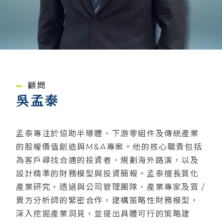
顧問
吳孟泰
孟泰專注於協助半導體、下游零組件及傳統產業
的股權價值創造與M&A專案。他的核心職責包括
為客戶尋找合適的投資者、規劃海外路演，以及
設計精準的財務模型與投資簡報。孟泰擅長質化
產業研究，透過與公司管理團隊、產業專家及買 /
賣方分析師的緊密合作，建構策略性財務模型，
深入挖掘產業洞見，並提出具體可行的策略建