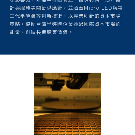
計與服務等關鍵供應鏈，並涵蓋Micro LED與第
三代半導體等創新技術，以專業創新的資本市場
策略，協助台灣半導體企業透過國際資本市場的
能量，創造長期股東價值。