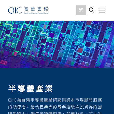
繁
半導體產業
QIC為台灣半導體產業研究與資本市場顧問服務
的領導者，結合產業界的專業經驗與投資界的國
際影響力，聚焦半導體製造、設備材料、芯片設