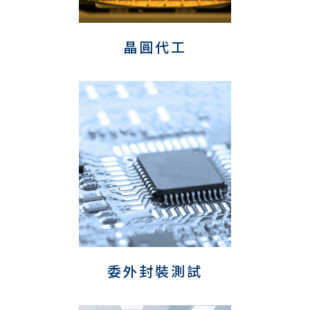
晶圓代工
委外封裝測試