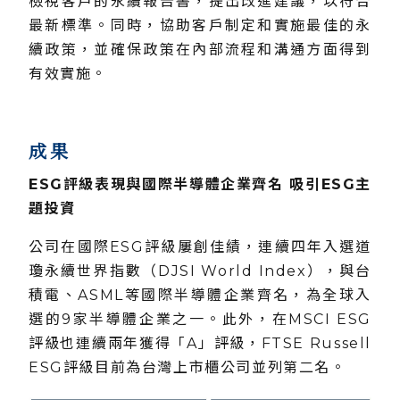
檢視客戶的永續報告書，提出改進建議，以符合
最新標準。同時，協助客戶制定和實施最佳的永
續政策，並確保政策在內部流程和溝通方面得到
有效實施。
成果
ESG評級表現與國際半導體企業齊名 吸引ESG主
題投資
公司在國際ESG評級屢創佳績，連續四年入選道
瓊永續世界指數（DJSI World Index），與台
積電、ASML等國際半導體企業齊名，為全球入
選的9家半導體企業之一。此外，在MSCI ESG
評級也連續兩年獲得「A」評級，FTSE Russell
ESG評級目前為台灣上市櫃公司並列第二名。