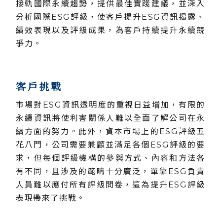
接軌國際永續趨勢，提供最佳實踐建議，並深入
分析國際ESG評級，使客戶提升ESG資訊揭露、
績效表現以及評級成果，為客戶持續提升永續競
爭力。
客戶挑戰
市場對ESG資訊透明度的重視日益增加，有限的
永續資訊將使利害關係人難以全面了解公司在永
續方面的努力。此外，資本市場上的ESG評級五
花八門，公司需要兼顧並滿足各個ESG評級的要
求，但每個評級機構的參與方式、內容和方法各
有不同，且涉及的範疇十分廣泛，單靠ESG負責
人員難以應付所有評級問卷，這為提升ESG評級
表現帶來了挑戰。