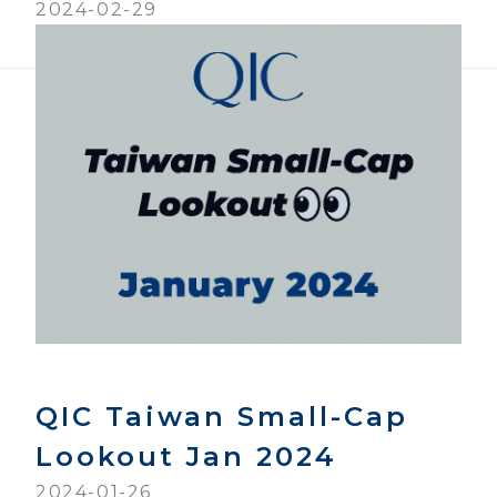
2024-02-29
QIC Taiwan Small-Cap
Lookout Jan 2024
2024-01-26