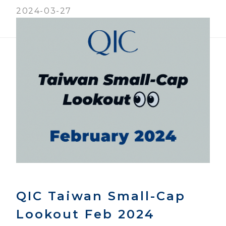
2024-03-27
QIC Taiwan Small-Cap
Lookout Feb 2024