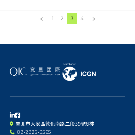
1
2
3
4
臺北市大安區敦化南路二段39號8樓
02-2325-3565