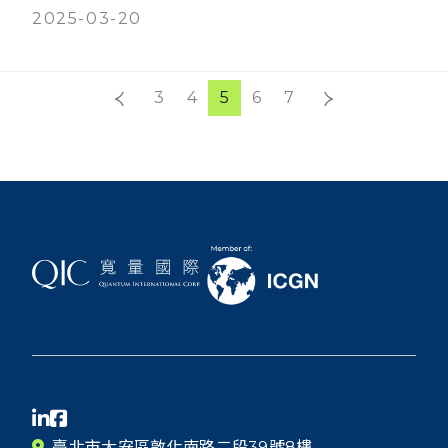
2025-03-20
3
4
5
6
7
臺北市大安區敦化南路二段39號8樓