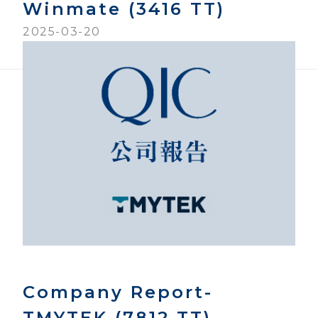
Winmate (3416 TT)
2025-03-20
Company Report-
TMYTEK (7812 TT)