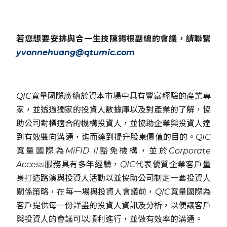
若您想要安排與合一生技陳錫根副總的會議，請聯繫
yvonnehuang@qtumic.com
QIC寬量國際廣納於資本市場中具有豐富經驗的產業專
家，並透過獨家的投資人數據庫以及對產業的了解，協
助公司對標適合的機構投資人，並協助企業與投資人達
到有效雙向溝通，進而達到提升股東價值的目的。QIC
寬量國際為MiFID II豁免機構，並於Corporate
Access服務具有多年經驗，QIC代表優質企業客戶量
身打造路演與投資人活動以並協助公司制定一套投資人
關係策略，在每一場與投資人會議前，QIC寬量國際為
客戶提供每一份詳盡的投資人資訊及分析，以便讓客戶
與投資人的會議可以順利進行，並做有效率的溝通。