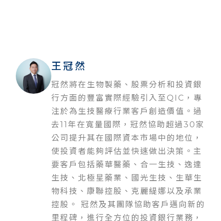
王冠然
冠然將在生物製藥、股票分析和投資銀
行方面的豐富實際經驗引入至QIC，專
注於為生技醫療行業客戶創造價值。過
去11年在寬量國際，冠然協助超過30家
公司提升其在國際資本市場中的地位，
使投資者能夠評估並快速做出決策。主
要客戶包括藥華醫藥、合一生技、逸達
生技、北極星藥業、國光生技、生華生
物科技、康聯控股、克麗緹娜以及承業
控股。 冠然及其團隊協助客戶邁向新的
里程碑，進行全方位的投資銀行業務，