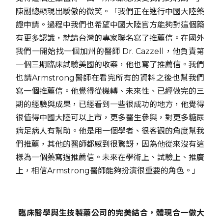
陳副總顯現出驕傲的微笑。「我們正在進行中國大陸藥
證申請。過程中我們也希望中國大陸官方能夠對這個藥
有更多認識，就請台灣的專家聯名寫了推薦信。在國外
我們一開始找一個加州的醫師 Dr. Cazzell，他負責第
一個三期臨床試驗美國的收案，他也寫了推薦信。我們
也請Armstrong醫師在看完所有的資料之後也幫我們
寫一個推薦信。他覺得從機轉、未來性、已經做完的三
期的經驗與成果，已經看到一些很成功的地方，他覺得
很值得中國大陸可以上市，更多醫生參與，對更多糖尿
病足病人有幫助。他是用一個學者、很客觀的角度幫我
們推薦，其他的醫師都感到很驚訝，因為他從來沒有這
樣為一個藥寫過推薦信。未來在學術上、試驗上、推廣
上，相信Armstrong醫師能夠扮演很重要的角色。」
臨床醫學與生技製藥公司的完美結合，體現合一做大