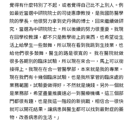
覺得有什麼特別了不起，或者覺得自己比不上別人。例
如最近當選中研院院士的司徒惠康教授，是我國防醫學
院的學長，他很努力拿到史丹佛的博士，回來繼續做研
究，當選為中研院院士。所以後續的努力很重要。我現
在回學校教課，都不只是教學術上的東西，也希望從生
活上給學生一些鼓舞，所以現在看到我跳到生技業，也
給他們很多鼓舞，醫生的路是很寬的。 我在醫院就做
很多各期別的臨床試驗，所以現在來合一，馬上可以銜
接得上。我現在在合一管醫學部，本來就是我的專業。
現在我們有十幾個臨床試驗，也是我所掌管的臨床處的
業務範圍，試驗要做得好，不然就是燒錢。另外一個就
是業務部，希望盡量推廣速必一到醫療機構。這三個部
門都很有趣，也是我這一階段的新挑戰，相信合一很快
就可以開花結果，讓病患與醫生都可以找到最對症的藥
物，改善病患的生活。」