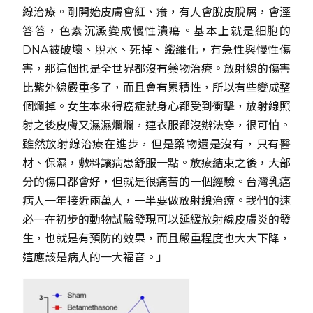
線治療。剛開始皮膚會紅、癢，有人會脫皮脫屑，會溼
答答，色素沉澱變成慢性潰瘍。基本上就是細胞的
DNA被破壞、脫水、死掉、纖維化，有急性與慢性傷
害，那這個也是全世界都沒有藥物治療。放射線的傷害
比紫外線嚴重多了，而且會有累積性，所以有些變成整
個爛掉。女生本來得癌症就身心都受到衝擊，放射線照
射之後皮膚又濕濕爛爛，連衣服都沒辦法穿，很可怕。
雖然放射線治療在進步，但是藥物還是沒有，只有醫
材、保濕，敷料讓病患舒服一點。放療結束之後，大部
分的傷口都會好，但就是很痛苦的一個經驗。台灣乳癌
病人一年接近兩萬人，一半要做放射線治療。我們的速
必一在初步的動物試驗發現可以延緩放射線皮膚炎的發
生，也就是有預防的效果，而且嚴重程度也大大下降，
這應該是病人的一大福音。」