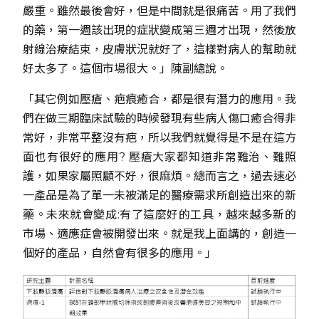
嚴重。雖然最後會好，但是中間就是很痛苦。用了我們
的藥，第一週該出現的症狀變成第三週才出現，然後放
射線治療結束，皮膚狀況就好了，這樣對病人的幫助就
好太多了。這個市場很大。」陳副總說。
「其它例如壓瘡、疤痕癒合，都是很有潛力的應用。我
們在做三期臨床試驗的時候發現有些病人傷口癒合得非
常好，非常平整沒有疤，所以我們就覺得是不是在這方
面也有很好的應用? 壓瘡大家都知道非常難治、難照
護，如果家屬照顧不好，很麻煩。總而言之，過去速必
一產品是為了單一未被滿足的醫療需求所創造出來的新
藥。未來就會變成:有了這麼好的工具，越來越多新的
市場、適應症會被開發出來。就是我上面講的，創造一
個好的產品，自然會有很多的應用。」