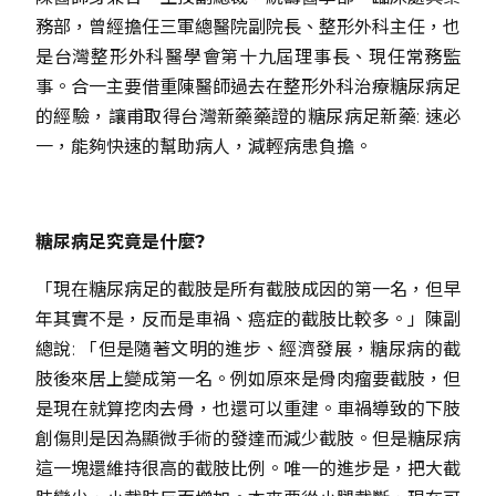
務部，曾經擔任三軍總醫院副院長、整形外科主任，也
是台灣整形外科醫學會第十九屆理事長、現任常務監
事。合一主要借重陳醫師過去在整形外科治療糖尿病足
的經驗，讓甫取得台灣新藥藥證的糖尿病足新藥: 速必
一，能夠快速的幫助病人，減輕病患負擔。
糖尿病足究竟是什麼?
「現在糖尿病足的截肢是所有截肢成因的第一名，但早
年其實不是，反而是車禍、癌症的截肢比較多。」陳副
總說: 「但是隨著文明的進步、經濟發展，糖尿病的截
肢後來居上變成第一名。例如原來是骨肉瘤要截肢，但
是現在就算挖肉去骨，也還可以重建。車禍導致的下肢
創傷則是因為顯微手術的發達而減少截肢。但是糖尿病
這一塊還維持很高的截肢比例。唯一的進步是，把大截