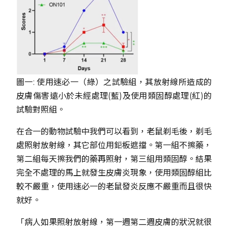
圖一: 使用速必一（綠）之試驗組，其放射線所造成的
皮膚傷害遠小於未經處理(藍)及使用類固醇處理(紅)的
試驗對照組。
在合一的動物試驗中我們可以看到，老鼠剃毛後，剃毛
處照射放射線，其它部位用鉛板遮擋。第一組不擦藥，
第二組每天擦我們的藥再照射，第三組用類固醇。結果
完全不處理的馬上就發生皮膚炎現象，使用類固醇組比
較不嚴重，使用速必一的老鼠發炎反應不嚴重而且很快
就好。
「病人如果照射放射線，第一週第二週皮膚的狀況就很