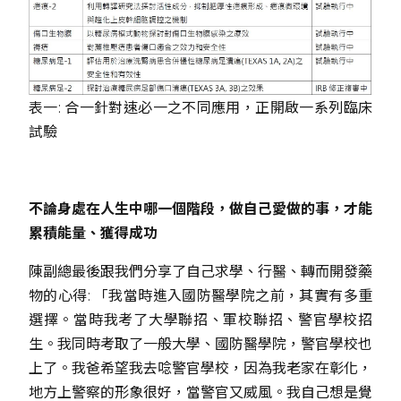
表一: 合一針對速必一之不同應用，正開啟一系列臨床
試驗
不論身處在人生中哪一個階段，做自己愛做的事，才能
累積能量、獲得成功
陳副總最後跟我們分享了自己求學、行醫、轉而開發藥
物的心得: 「我當時進入國防醫學院之前，其實有多重
選擇。當時我考了大學聯招、軍校聯招、警官學校招
生。我同時考取了一般大學、國防醫學院，警官學校也
上了。我爸希望我去唸警官學校，因為我老家在彰化，
地方上警察的形象很好，當警官又威風。我自己想是覺