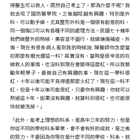
得醫生可以救人，既然自己考上了，那為什麼不呢? 我
就去唸了國防醫學院。之後越唸越有興趣，特別是外
科，可以動手做。尤其整形外科是一個很有創意的科，
同一個傷口可以有各種不同的處理方法。民國七十幾年
我們做整外的時候，美容並不盛行，就做燒傷補皮、外
傷。現在有很多病人看到我的時候說: 陳醫師你怎麼當
初那麼有眼光選這一科? 其實沒有，當時是很辛苦的在
做救人的事情，也沒料到現在會變得這麼紅。所以我鼓
勵年輕學子，要做自己有興趣的事，現在這一學科很
紅，十年以後可能不見得還那麼火紅了。現在這一科不
紅，但是十年以後可能很紅，只要你有興趣，你就可以
熬過這十年。如果沒有興趣，就算科別很紅，也可能很
快就被洗掉。」
「此外，能考上理想的科系，是高中三年的努力，但是
你從不同的學校科系畢業，會不會有好的成就，是之後
的努力。不要因為你現在是什麼不同的學校、科系，就