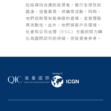
包括尋找合適的投資者，進行全球性的
路演，促進募資、併購等活動。同時，
他們協助現有股東順利退場，並管理股
票流動性。此外，他們將客戶在環境、
社會和公司治理（ESG）方面的努力轉
化為國際認可的評級，供投資者參考。