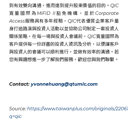
到有效雙向溝通，進而達到提升股東價值的目的。QIC
寬量國際為MiFID II豁免機構，並於Corporate
Access服務具有多年經驗，QIC代表優質企業客戶量
身打造路演與投資人活動以並協助公司制定一套投資人
關係策略，在每一場與投資人會議前，QIC寬量國際為
客戶提供每一份詳盡的投資人資訊及分析，以便讓客戶
與投資人的會議可以順利進行，並做有效率的溝通。若
您有興趣想進一步了解我們服務，歡迎您與我們聯繫。
Contact:
yvonnehuang@qtumic.com
Source:
https://www.taiwanplus.com/originals/2206
q=qic