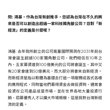
問: 鴻基，作為台灣新創推手，您認為台灣在不久的將
來是否可以創造出超過一家科技獨角獸公司？您對「新
經濟」的定義是什麼呢？
鴻基: 去年我所創立的公司寬量國際預測在2031年前台
灣會誕生超過100家獨角獸公司，我們相信在10年之
內，五家募資達到100億美元的公司將會誕生，其中又
有20家會達到50億美元，而大部分將會來自新經濟。
而新經濟是指以軟體為基礎去打造一項服務或各式各樣
的應用程式，同時當他們募得資金去做投資時，通常會
投資在公司產品或是市場，並在世界各地大量投資行
銷、招募優秀人才以擴大市場規模，這是我對台灣新經
濟的定義。