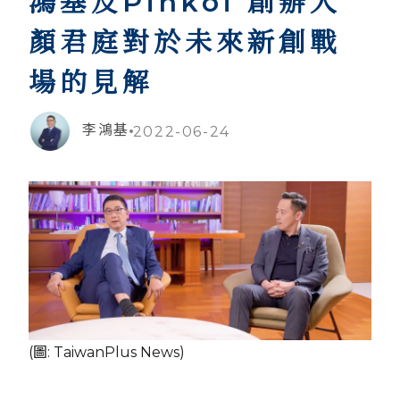
鴻基及Pinkoi 創辦人
顏君庭對於未來新創戰
場的見解
李鴻基
2022-06-24
(圖: TaiwanPlus News)