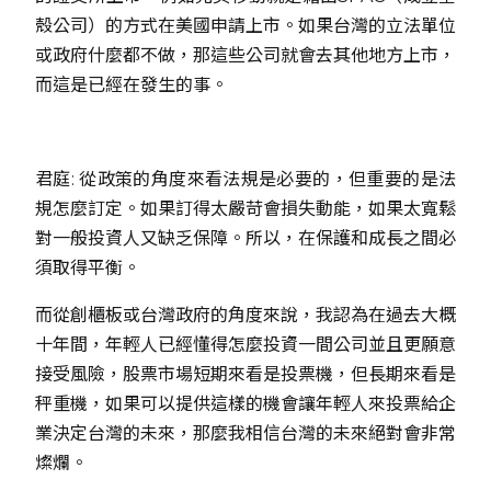
殼公司）的方式在美國申請上市。如果台灣的立法單位
或政府什麼都不做，那這些公司就會去其他地方上市，
而這是已經在發生的事。
君庭: 從政策的角度來看法規是必要的，但重要的是法
規怎麼訂定。如果訂得太嚴苛會損失動能，如果太寬鬆
對一般投資人又缺乏保障。所以，在保護和成長之間必
須取得平衡。
而從創櫃板或台灣政府的角度來說，我認為在過去大概
十年間，年輕人已經懂得怎麼投資一間公司並且更願意
接受風險，股票市場短期來看是投票機，但長期來看是
秤重機，如果可以提供這樣的機會讓年輕人來投票給企
業決定台灣的未來，那麼我相信台灣的未來絕對會非常
燦爛。