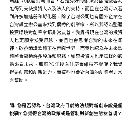
君庭: 以軟體公司而言，若是有好的想法為基礎蠻容易
能得到天使投資人以及法人的支持，而且在台灣可以看
到許多加速器和孵化器，除了台灣公司也有國外企業在
台灣設立辦公室來找到優秀的創業家，所以我認為整體
投資環境對創業家都非常友善。我覺得現在台灣的投資
人也更願意接受風險，並且也會思考台灣的未來在哪
裡。矽谷總說軟體正在吞噬世界，而我也認為在未來軟
體將會驅動許多設施和服務。如果投資人也用這樣的觀
點來看未來，那麼20年後有什麼會維持不變呢？我覺
得是創意和創新能力，而這些也會對台灣的創業者非常
有幫助。
問: 您是否認為，台灣政府目前的法規對新創來說是個
挑戰? 您覺得台灣的政策或是管制對新創生態友善嗎？