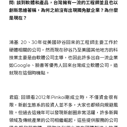
問: 談到軟體和產品，台灣擁有一流的工程師並且也以
創新思維著稱，為何之前沒有出現獨角獸企業？為什麼
是現在？
鴻基: 20、30年從美國矽谷回來的工程師主要工作於
硬體相關的公司，然而現在矽谷乃至美國其他地方的科
技業主要是由軟體公司主導，也因此許多出自一流企業
如Google、臉書等優秀人回來台灣成立軟體公司，造
就現在這個時機點。
君庭: 回頭看2012年Pinkoi剛成立時，不僅資金很有
限，新創生態系的投資人並不多，大家也都傾向規避風
險。但過去這幾年可以發現新創圈非常活躍，許多新興
領域及傳統產業的公司相繼崛起，這些提供服務的公司