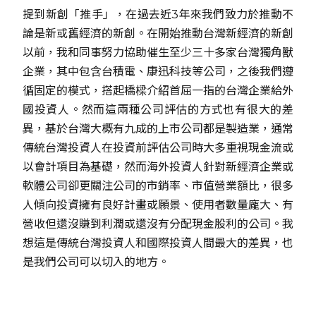
提到新創「推手」，在過去近3年來我們致力於推動不
論是新或舊經濟的新創。在開始推動台灣新經濟的新創
以前，我和同事努力協助催生至少三十多家台灣獨角獸
企業，其中包含台積電、康迅科技等公司，之後我們遵
循固定的模式，搭起橋樑介紹首屈一指的台灣企業給外
國投資人。然而這兩種公司評估的方式也有很大的差
異，基於台灣大概有九成的上市公司都是製造業，通常
傳統台灣投資人在投資前評估公司時大多重視現金流或
以會計項目為基礎，然而海外投資人針對新經濟企業或
軟體公司卻更關注公司的市銷率、市值營業額比，很多
人傾向投資擁有良好計畫或願景、使用者數量龐大、有
營收但還沒賺到利潤或還沒有分配現金股利的公司。我
想這是傳統台灣投資人和國際投資人間最大的差異，也
是我們公司可以切入的地方。