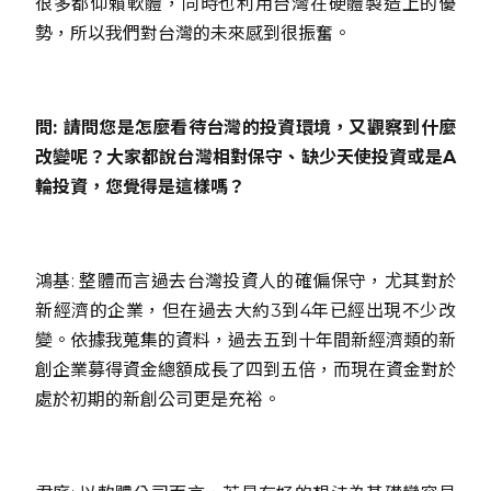
很多都仰賴軟體，同時也利用台灣在硬體製造上的優
勢，所以我們對台灣的未來感到很振奮。
問: 請問您是怎麼看待台灣的投資環境，又觀察到什麼
改變呢？大家都說台灣相對保守、缺少天使投資或是A
輪投資，您覺得是這樣嗎？
鴻基: 整體而言過去台灣投資人的確偏保守，尤其對於
新經濟的企業，但在過去大約3到4年已經出現不少改
變。依據我蒐集的資料，過去五到十年間新經濟類的新
創企業募得資金總額成長了四到五倍，而現在資金對於
處於初期的新創公司更是充裕。