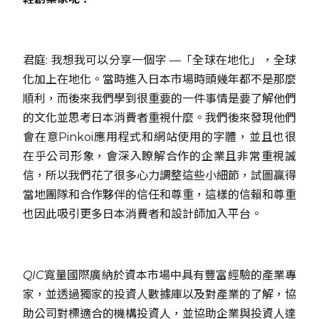
君庭: 我想我可以分享一個字 —「全球在地化」，全球
化加上在地化。當時進入日本市場時頭幾年都不是那麼
順利，而後來我們學到很重要的一件事情是要了解他們
的文化並思考日本消費者重視什麼。我們後來發現他們
會在意Pinkoi應用程式和網站使用的字體，並且也很
在乎公司形象，會深入瞭解合作的企業且非常重視誠
信，所以我們花了很多心力調整這些小細節，試圖贏得
當地團隊和合作夥伴的信任和尊重，這樣的信賴和尊重
也因此吸引更多日本消費者和設計師加入平台。
QIC寬量國際廣納於資本市場中具有豐富經驗的產業專
家，並透過獨家的投資人數據庫以及對產業的了解，協
助公司對標適合的機構投資人，並協助企業與投資人達