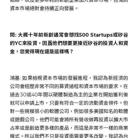
鬆綁，以及更多年輕的新創企業加入資本市場，台灣的
資本市場絕對會持續正向發展。
問: 大概十年前新創通常會想找500 Startups或矽谷
的YC來投資，因爲他們想要更接近矽谷的投資人和資
金，您覺得現在還是這樣嗎？
鴻基: 如果檢視資本市場的發展進程，我認為新經濟的
公司會經歷非常不同的募資過程和資本市場的要求。在
過去30或40年間以硬體製造為主的企業在開始獲利後
就可以申請上市，只要有符合一定的流動資金條件。但
對一些規模很小的軟體公司，例如很多美國知名的軟體
或遊戲公司，他們可能會將所有營收做再投資以擴大市
占率或是創造更多樣的產品，而這是非常不一樣的商業
模式。所以我們不只是投資面需要更多改變，我認為台