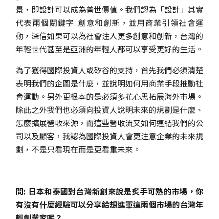
景，即設計可以成為普世價值。我們認為「設計」其實
代表兩個關鍵字: 創意和創新，並用商業引領社會運
動，深信如果可以為社會注入更多創意和創新，台灣的
年輕世代甚至是亞洲的年輕人都可以享受更好的生活。
為了獲得國際投資人或矽谷的支持，首先我們必須清楚
表明我們的企圖是什麼，並說明如何用商業手段推動社
會運動。另外更根本的是必須多花心思拓展海外市場。
除此之外我們也必須向投資人說明未來的規劃是什麼、
怎麼擴展營收來源，而這些營收流又如何連結我們的公
司以及顧客，我認為國際投資人會更注意企業的未來規
劃，不是只看現在而是更看重未來。
問: 日本和泰國對台灣新創來說是炙手可熱的市場，你
有沒有什麼經驗可以分享給想進軍這兩個市場的台灣年
輕創業家呢？