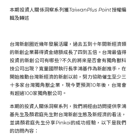
本期投資人關係洞察系列獲TaiwanPlus Point授權編
輯及轉述
台灣新創圈近幾年發展活躍，過去五到十年間新經濟類
的新創企業募得資金總額成長了四到五倍。台灣最值得
投資的新創公司有哪些?不久的將來是否會有獨角獸科
技公司出現？寬量國際執行長李鴻基作為新創推手，在
開始推動台灣新經濟的新創以前，努力協助催生至少三
十多家台灣獨角獸企業，現今更預測10年後，台灣會
有超過100家獨角獸公司。
本期的投資人關係洞察系列，我們將經由訪問提供李鴻
基先生及顏君庭先生對台灣新創生態及新經濟的看法，
並請顏君庭先生分享Pinkoi的成功經驗，以下是我們
的訪問內容：