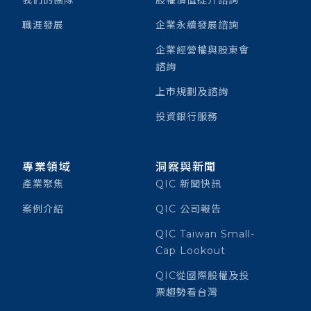
我們的團隊
股權價值提升諮詢
職涯發展
企業永續發展諮詢
企業經營權與股東會
諮詢
上市規劃及諮詢
投資銀行服務
專業領域
洞察與新聞
產業聚焦
QIC 新聞快訊
案例介紹
QIC 公司報告
QIC Taiwan Small-
Cap Lookout
QIC從國際股權及投
票趨勢看台灣