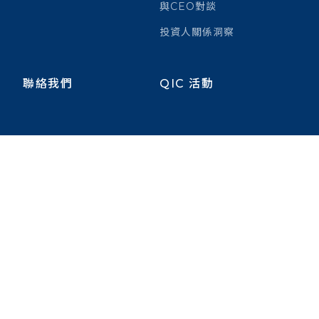
與CEO對談
投資人關係洞察
聯絡我們
QIC 活動