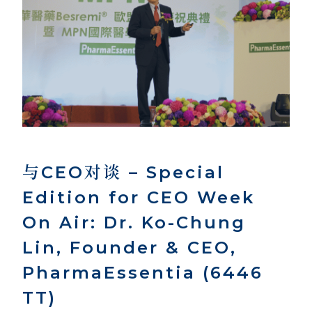
与CEO对谈 – Special
Edition for CEO Week
On Air: Dr. Ko-Chung
Lin, Founder & CEO,
PharmaEssentia (6446
TT)