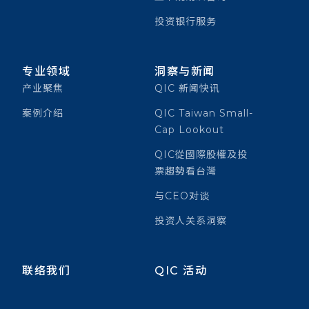
投资银行服务
专业领域
洞察与新闻
产业聚焦
QIC 新闻快讯
案例介绍
QIC Taiwan Small-
Cap Lookout
QIC從國際股權及投
票趨勢看台灣
与CEO对谈
投资人关系洞察
联络我们
QIC 活动