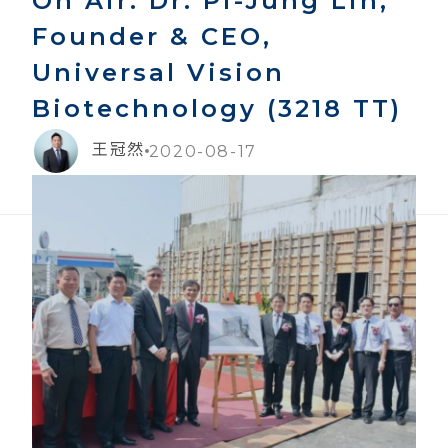
On Air: Dr. Pi-Jung Lin,
Founder & CEO,
Universal Vision
Biotechnology (3218 TT)
王冠然
2020-08-17