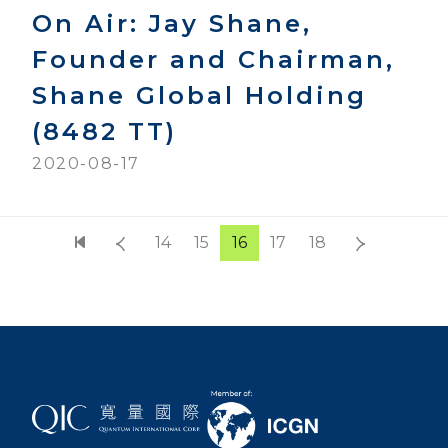
On Air: Jay Shane,
Founder and Chairman,
Shane Global Holding
(8482 TT)
2020-08-17
14
15
16
17
18