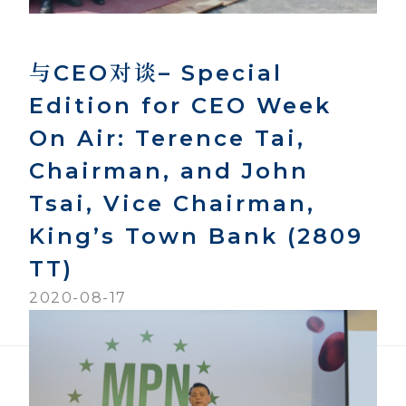
与CEO对谈– Special
Edition for CEO Week
On Air: Terence Tai,
Chairman, and John
Tsai, Vice Chairman,
King’s Town Bank (2809
TT)
2020-08-17