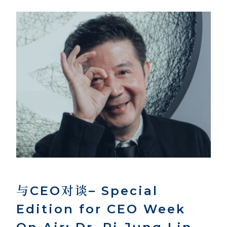
与CEO对谈– Special
Edition for CEO Week