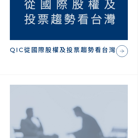
QIC從國際股權及投票趨勢看台灣