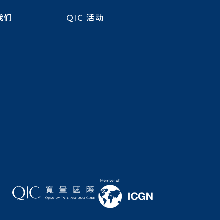
我们
QIC 活动