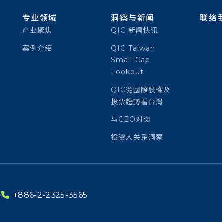
专业领域
洞察与新闻
联络
产业聚焦
QIC 新闻快讯
案例介绍
QIC Taiwan
Small-Cap
Lookout
QIC從國際股權及
投票趨勢看台灣
与CEO对谈
投资人关系洞察
楼
+886-2-2325-3565