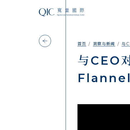
首页
洞察与新闻
与C
与CEO对
Flanne