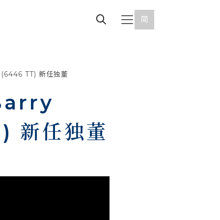
简
(6446 TT) 新任独董
arry
TT) 新任独董